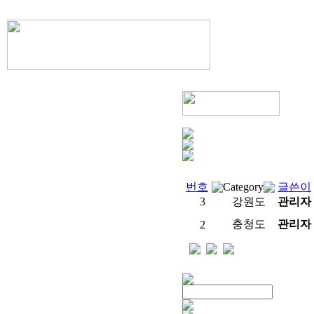
번호
Category
글쓴이
3
강원도
관리자
충청도
관리자
2